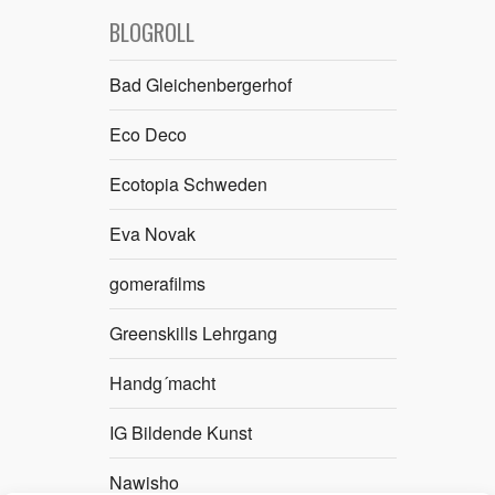
BLOGROLL
Bad Gleichenbergerhof
Eco Deco
Ecotopia Schweden
Eva Novak
gomerafilms
Greenskills Lehrgang
Handg´macht
IG Bildende Kunst
Nawisho