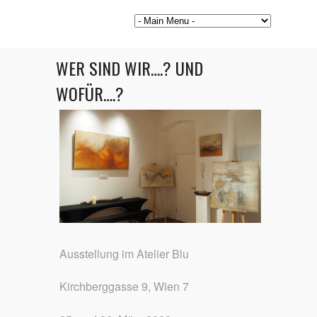
WER SIND WIR….? UND
WOFÜR….?
Ausstellung im Atelier Blu
Kirchberggasse 9, Wien 7