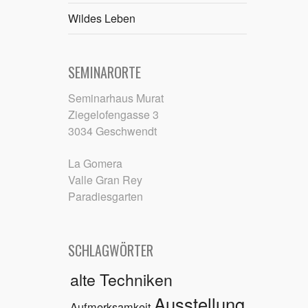
Wildes Leben
SEMINARORTE
Seminarhaus Murat
Ziegelofengasse 3
3034 Geschwendt
La Gomera
Valle Gran Rey
Paradiesgarten
SCHLAGWÖRTER
alte Techniken
Ausstellung
Aufmerksamkeit