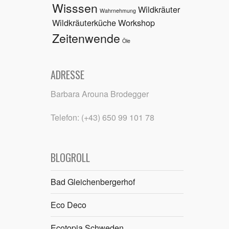
Wisssen
Wildkräuter
Wahrnehmung
Wildkräuterküche
Workshop
Zeitenwende
Öle
ADRESSE
Barbara Arouna Brodegger
Telefon: (+43) 650 99 101 78
BLOGROLL
Bad Gleichenbergerhof
Eco Deco
Ecotopia Schweden