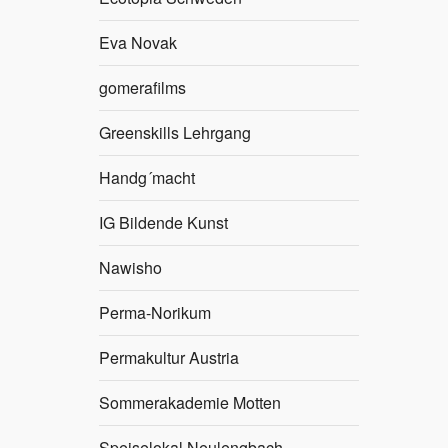
Eva Novak
gomerafilms
Greenskills Lehrgang
Handg´macht
IG Bildende Kunst
Nawisho
Perma-Norikum
Permakultur Austria
Sommerakademie Motten
Speiselokal Neulengbach