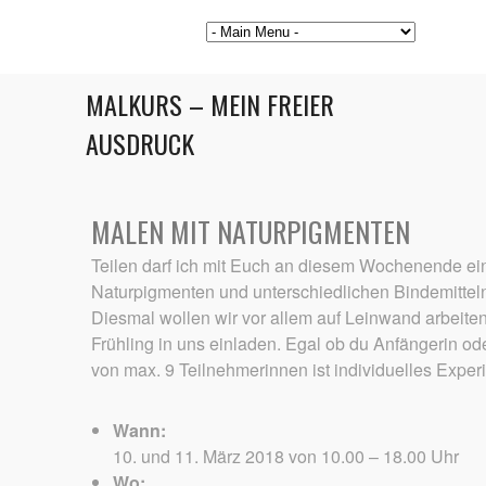
MALKURS – MEIN FREIER
AUSDRUCK
MALEN MIT NATURPIGMENTEN
Teilen darf ich mit Euch an diesem Wochenende ei
Naturpigmenten und unterschiedlichen Bindemittel
Diesmal wollen wir vor allem auf Leinwand arbeiten
Frühling in uns einladen. Egal ob du Anfängerin ode
von max. 9 Teilnehmerinnen ist individuelles Expe
Wann:
10. und 11. März 2018 von 10.00 – 18.00 Uhr
Wo: