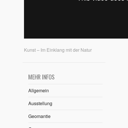
Kunst – Im Einklang mit der Natur
MEHR INFOS
Allgemein
Ausstellung
Geomantie