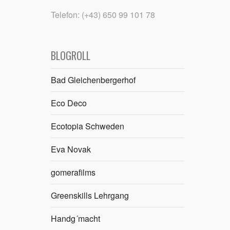
Telefon: (+43) 650 99 101 78
BLOGROLL
Bad Gleichenbergerhof
Eco Deco
Ecotopia Schweden
Eva Novak
gomerafilms
Greenskills Lehrgang
Handg´macht