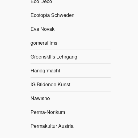
Eco Deco
Ecotopia Schweden
Eva Novak
gomerafilms
Greenskills Lehrgang
Handg´macht
IG Bildende Kunst
Nawisho
Perma-Norikum
Permakultur Austria