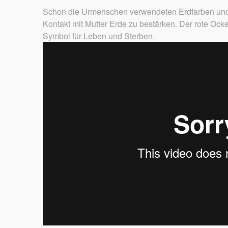
Schon die Urmenschen verwendeten Erdfarben und 
Kontakt mit Mutter Erde zu bestärken. Der rote Ocker
Symbol für Leben und Sterben.