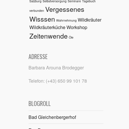
Salzburg
Selbstversorgung
Seminare
Tagebuch
Vergessenes
verbunden
Wisssen
Wildkräuter
Wahrnehmung
Wildkräuterküche
Workshop
Zeitenwende
Öle
ADRESSE
Barbara Arouna Brodegger
Telefon: (+43) 650 99 101 78
BLOGROLL
Bad Gleichenbergerhof